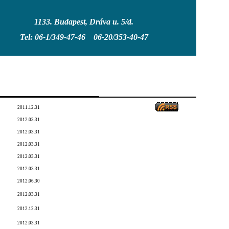
1133. Budapest, Dráva u. 5/d.
Tel: 06-1/349-47-46 06-20/353-40-47
2011.12.31
2012.03.31
2012.03.31
2012.03.31
2012.03.31
2012.03.31
2012.06.30
2012.03.31
2012.12.31
2012.03.31