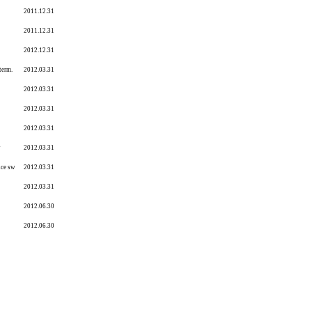
2011.12.31
2011.12.31
2012.12.31
term.
2012.03.31
2012.03.31
2012.03.31
2012.03.31
w
2012.03.31
nce sw
2012.03.31
2012.03.31
2012.06.30
2012.06.30