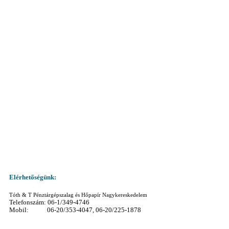
Elérhetőségünk:
Tóth & T Pénztárgépszalag és Hőpapír Nagykereskedelem
Telefonszám: 06-1/349-4746
Mobil: 06-20/353-4047, 06-20/225-1878