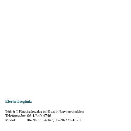
Elérhetőségünk:
Tóth & T Pénztárgépszalag és Hőpapír Nagykereskedelem
Telefonszám: 06-1/349-4746
Mobil: 06-20/353-4047, 06-20/225-1878