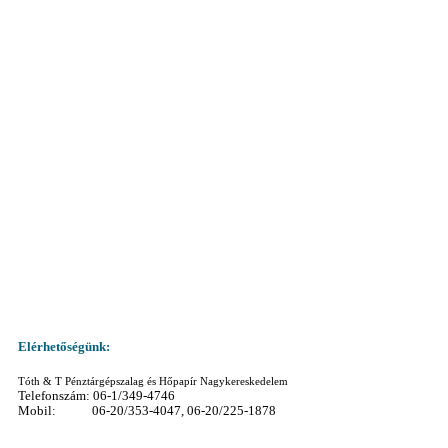
Elérhetőségünk:
Tóth & T Pénztárgépszalag és Hőpapír Nagykereskedelem
Telefonszám: 06-1/349-4746
Mobil: 06-20/353-4047, 06-20/225-1878