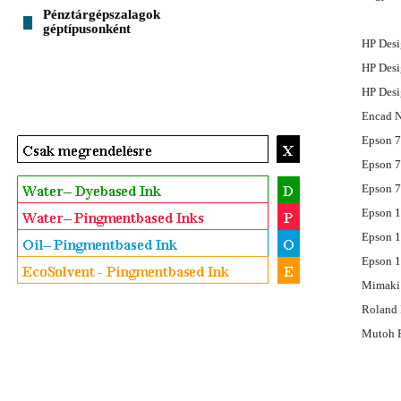
Pénztárgépszalagok
géptípusonként
HP Desi
HP Desi
HP Desi
Encad 
Epson 7
Epson 7
Epson 7
Epson 1
Epson 1
Epson 1
Mimaki 
Roland 
Mutoh R