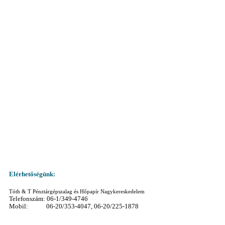
Elérhetőségünk:
Tóth & T Pénztárgépszalag és Hőpapír Nagykereskedelem
Telefonszám: 06-1/349-4746
Mobil: 06-20/353-4047, 06-20/225-1878