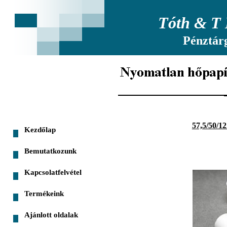
Tóth & T 
Pénztár
57,5/50/12
Kezdőlap
Bemutatkozunk
Kapcsolatfelvétel
Termékeink
Ajánlott oldalak