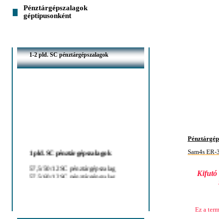
Pénztárgépszalagok
géptípusonként
1-2 pld. SC pénztárgépszalagok
Pénztárgép 
1 pld. SC pénztárgépszalagok
Sam4s ER-3
57,5/50/12 SC pénztárgépszalag
Kifutó
57,5/60/12 SC pénztárgépszalag
2 pld. SC pénztárgépszalagok
Ez a ter
44/50/12 SC pénztárgépszalag